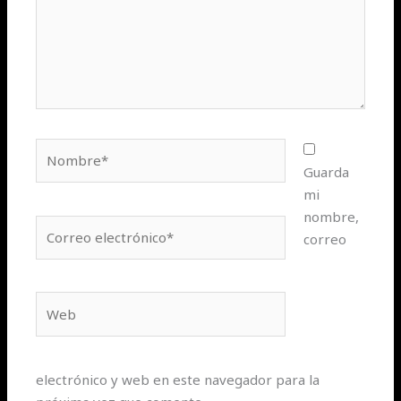
Nombre*
Guarda
mi
nombre,
Correo
correo
electrónico*
Web
electrónico y web en este navegador para la