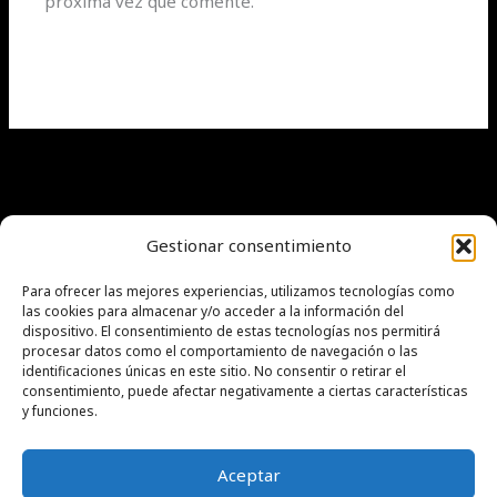
próxima vez que comente.
Gestionar consentimiento
Para ofrecer las mejores experiencias, utilizamos tecnologías como
Privacy Policy
las cookies para almacenar y/o acceder a la información del
Política de cookies (UE)
dispositivo. El consentimiento de estas tecnologías nos permitirá
procesar datos como el comportamiento de navegación o las
Términos y condiciones
identificaciones únicas en este sitio. No consentir o retirar el
consentimiento, puede afectar negativamente a ciertas características
y funciones.
Aceptar