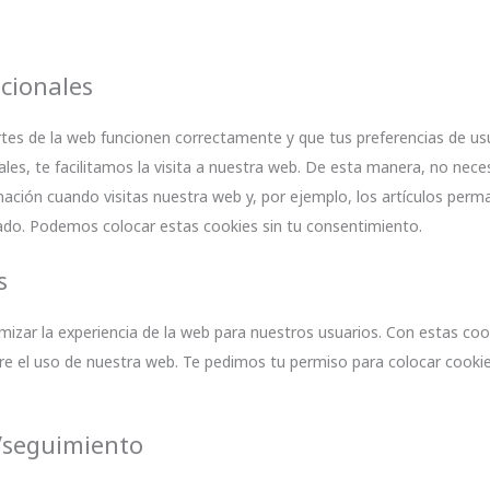
ncionales
tes de la web funcionen correctamente y que tus preferencias de us
les, te facilitamos la visita a nuestra web. De esta manera, no nece
ación cuando visitas nuestra web y, por ejemplo, los artículos perm
do. Podemos colocar estas cookies sin tu consentimiento.
s
mizar la experiencia de la web para nuestros usuarios. Con estas coo
e el uso de nuestra web. Te pedimos tu permiso para colocar cooki
/seguimiento