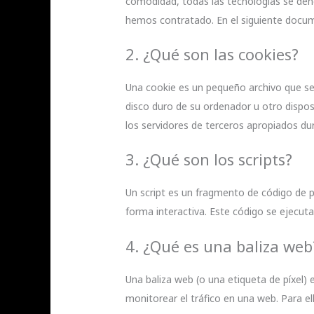
comodidad, todas las tecnologías se den
hemos contratado. En el siguiente docu
2. ¿Qué son las cookies?
Una cookie es un pequeño archivo que se
disco duro de su ordenador u otro dispos
los servidores de terceros apropiados dur
3. ¿Qué son los scripts?
Un script es un fragmento de código de 
forma interactiva. Este código se ejecuta
4. ¿Qué es una baliza web
Una baliza web (o una etiqueta de píxel) 
monitorear el tráfico en una web. Para e