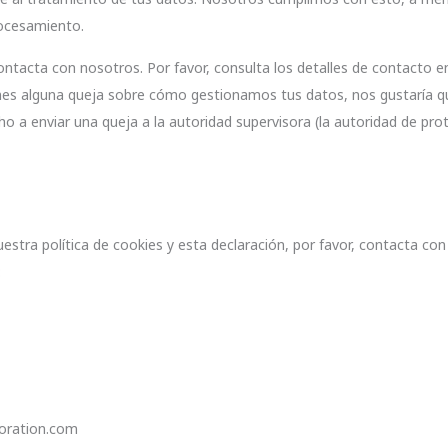
rocesamiento.
ontacta con nosotros. Por favor, consulta los detalles de contacto en
tienes alguna queja sobre cómo gestionamos tus datos, nos gustaría q
ho a enviar una queja a la autoridad supervisora (la autoridad de pro
stra política de cookies y esta declaración, por favor, contacta co
:
poration.com