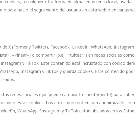
n cookies, o cualquier otra forma de almacenamiento local, usadas 
ad o para hacer el seguimiento del usuario en esta web o en varias w
 de X (Formerly Twitter), Facebook, LinkedIn, WhatsApp, Instagram
ta», «Pinear») o compartir (p.ej.: «tuitear») en redes sociales como
 Instagram y TikTok. Este contenido está incrustado con código deri
 WhatsApp, Instagram y TikTok y guarda cookies. Este contenido podr
lizados.
de estas redes sociales (que puede cambiar frecuentemente) para sabe
n usando estas cookies. Los datos que reciben son anonimizados lo
 LinkedIn, WhatsApp, Instagram y TikTok están ubicados en los Estad