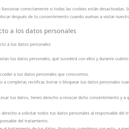
uncionar correctamente si todas las cookies están desactivadas. Si
olocar después de tu consentimiento cuando vuelvas a visitar nuestr
cto a los datos personales
cto a tus datos personales:
sitan tus datos personales, qué sucederá con ellos y durante cuánt
acceder a tus datos personales que conocemos.
o a completar, rectificar, borrar o bloquear tus datos personales cua
cesar tus datos, tienes derecho a revocar dicho consentimiento y a 
 derecho a solicitar todos tus datos personales al responsable del t
sponsable del tratamiento.
e al tratamiento de tus datos. Nosotros cumplimos con esto, a me