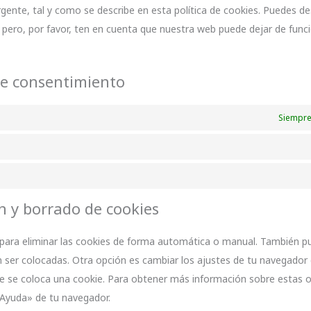
ente, tal y como se describe en esta política de cookies. Puedes des
 pero, por favor, ten en cuenta que nuestra web puede dejar de func
de consentimiento
Siempre
ón y borrado de cookies
t para eliminar las cookies de forma automática o manual. También p
n ser colocadas. Otra opción es cambiar los ajustes de tu navegador 
e se coloca una cookie. Para obtener más información sobre estas 
 «Ayuda» de tu navegador.